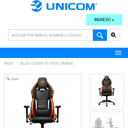
INGRESO
AVANZADA
Toggl
INICIO
SILLA COUGAR HOTROD ORANGE
Zoom