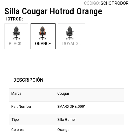
CÓDIGO:
SCHOTRODOR
Silla Cougar Hotrod Orange
HOTROD:
BLACK
ORANGE
ROYAL XL
DESCRIPCIÓN
Marca
Cougar
Part Number
3MARXORB.0001
Tipo
Silla Gamer
Colores
Orange