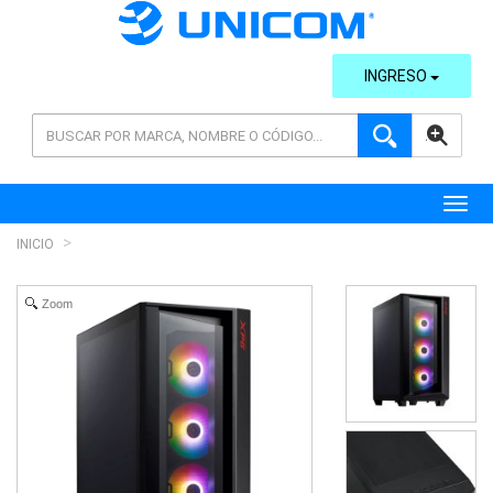
INGRESO
AVANZADA
Toggl
INICIO
Zoom