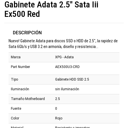
Gabinete Adata 2.5" Sata Iii
Ex500 Red
DESCRIPCIÓN
Nuevo! Gabinete Adata para discos SSD o HDD de 2.5", la rapidez de
Sata 6Gb/s y USB 3.2 en armonía, diseño y resistencia...
Marca
XPG - Adata
Part Number
AEX500U3-CRD
Tipo
Gabinete HDD SSD 2.5
Iluminación
sin iluminación
Tamaño Motherboard
2.5
Fuente
0
Color
Rojo
Material
Resistente a impactos