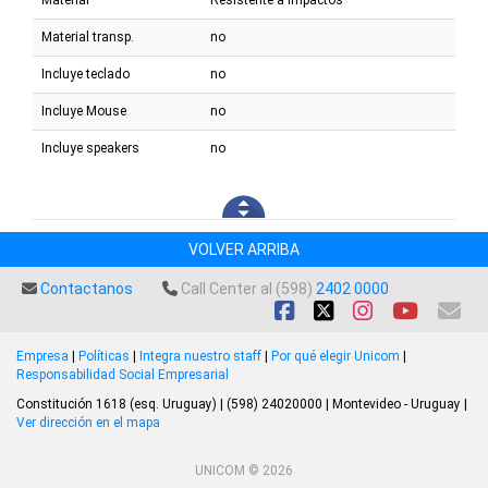
Material transp.
no
Incluye teclado
no
Incluye Mouse
no
Incluye speakers
no
VOLVER ARRIBA
Contactanos
Call Center al (598)
2402 0000
Empresa
|
Políticas
|
Integra nuestro staff
|
Por qué elegir Unicom
|
Responsabilidad Social Empresarial
Constitución 1618 (esq. Uruguay) | (598) 24020000 | Montevideo - Uruguay |
Ver dirección en el mapa
UNICOM © 2026