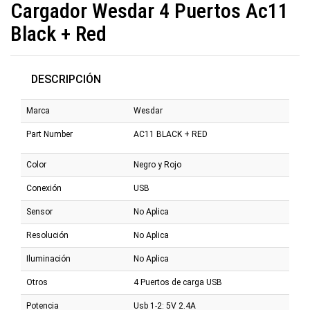
Cargador Wesdar 4 Puertos Ac11
Black + Red
DESCRIPCIÓN
Marca
Wesdar
Part Number
AC11 BLACK + RED
Color
Negro y Rojo
Conexión
USB
Sensor
No Aplica
Resolución
No Aplica
Iluminación
No Aplica
Otros
4 Puertos de carga USB
Potencia
Usb 1-2: 5V 2.4A