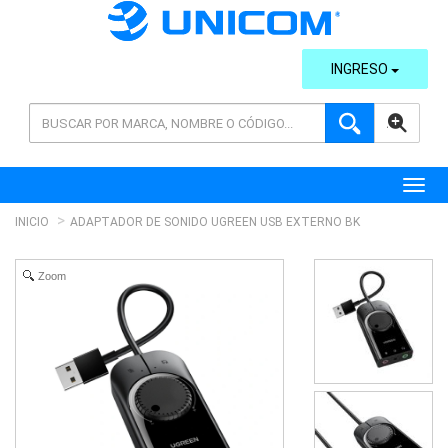
INGRESO
AVANZADA
Toggl
INICIO
ADAPTADOR DE SONIDO UGREEN USB EXTERNO BK
Zoom