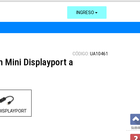
INGRESO
CÓDIGO:
UA10461
 Mini Displayport a
DISPLAYPORT
SUBIR