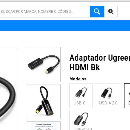
AVANZADA
Adaptador Ugreen
HDMI Bk
Modelos:
USB-C
USB-A 2.0
USB-A 3.0