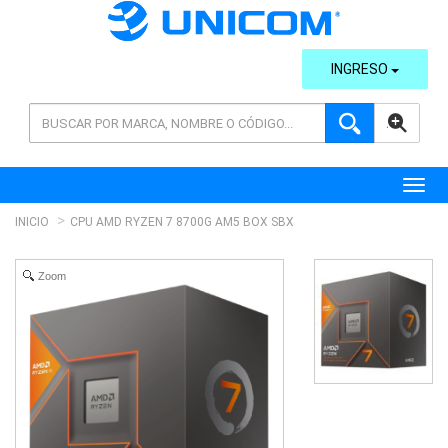
INGRESO
AVANZADA
Toggl
INICIO
CPU AMD RYZEN 7 8700G AM5 BOX SBX
Zoom