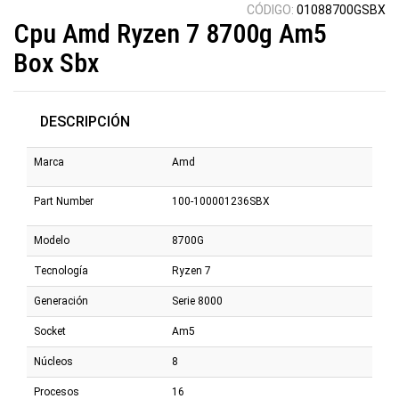
CÓDIGO:
01088700GSBX
Cpu Amd Ryzen 7 8700g Am5
Box Sbx
DESCRIPCIÓN
Marca
Amd
Part Number
100-100001236SBX
Modelo
8700G
Tecnología
Ryzen 7
Generación
Serie 8000
Socket
Am5
Núcleos
8
Procesos
16