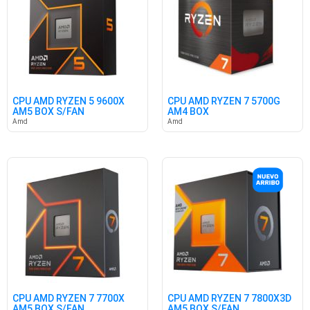
CPU AMD RYZEN 5 9600X
CPU AMD RYZEN 7 5700G
AM5 BOX S/FAN
AM4 BOX
Amd
Amd
CPU AMD RYZEN 7 7700X
CPU AMD RYZEN 7 7800X3D
AM5 BOX S/FAN
AM5 BOX S/FAN