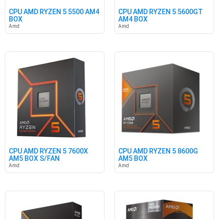
CPU AMD RYZEN 5 5500 AM4
CPU AMD RYZEN 5 5600GT
BOX
AM4 BOX
Amd
Amd
CPU AMD RYZEN 5 7600X
CPU AMD RYZEN 5 8600G
AM5 BOX S/FAN
AM5 BOX
Amd
Amd