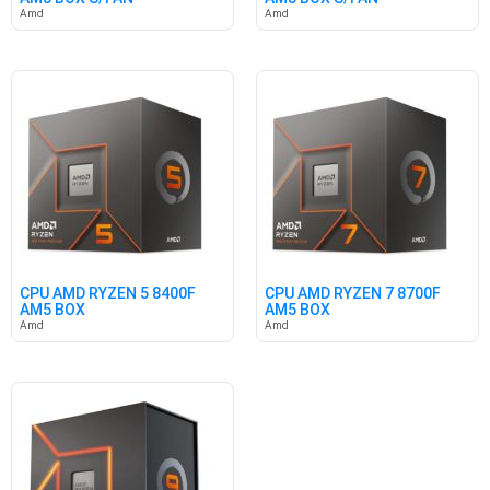
Amd
Amd
CPU AMD RYZEN 5 8400F
CPU AMD RYZEN 7 8700F
AM5 BOX
AM5 BOX
Amd
Amd