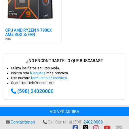
CPU AMD RYZEN 9 7900X
AM5 BOX S/FAN
Amd
¿NO ENCONTRASTE LO QUE BUSCABAS?
Utiliza los filtros a tu izquierda.
Intenta otra
búsqueda
más concreta.
Usa nuestro
formulario de contacto
.
Contactate telefónicamente:
(598) 24020000
VOLVER ARRIBA
Contactanos
Call Center al (598)
2402 0000