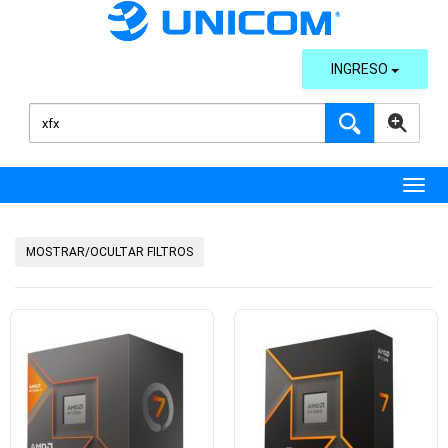
INGRESO
AVANZADA
Toggl
MOSTRAR/OCULTAR FILTROS