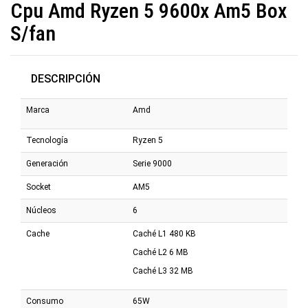
Cpu Amd Ryzen 5 9600x Am5 Box
S/fan
DESCRIPCIÓN
Marca
Amd
Tecnología
Ryzen 5
Generación
Serie 9000
Socket
AM5
Núcleos
6
Cache
Caché L1 480 KB
Caché L2 6 MB
Caché L3 32 MB
Consumo
65W