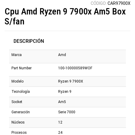
CÓDIGO:
CAR97900X
Cpu Amd Ryzen 9 7900x Am5 Box
S/fan
DESCRIPCIÓN
Marca
Amd
Part Number
100-100000589WOF
Modelo
Ryzen 9 7900X
Tecnología
Ryzen 9
Socket
Am5
Generación
Serie 7000
Núcleos
12
Procesos
24