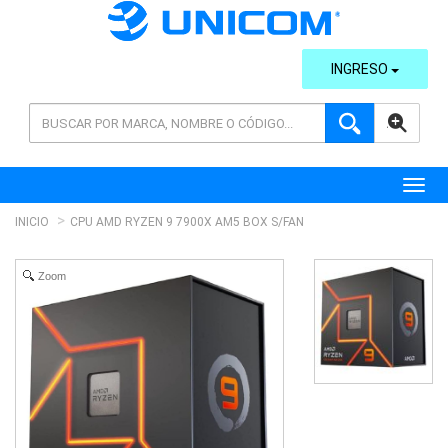
INGRESO
AVANZADA
Toggl
INICIO
CPU AMD RYZEN 9 7900X AM5 BOX S/FAN
Zoom