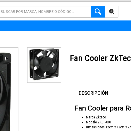
AVANZADA
Fan Cooler ZkTec
DESCRIPCIÓN
Fan Cooler para 
Marca Zkteco
Modelo ZKGF-001
Dimensiones 12cm x 12cm x 2,5