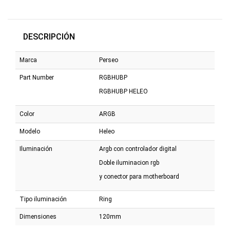
DESCRIPCIÓN
Marca
Perseo
Part Number
RGBHUBP
RGBHUBP HELEO
Color
ARGB
Modelo
Heleo
Iluminación
Argb con controlador digital
Doble iluminacion rgb
y conector para motherboard
Tipo iluminación
Ring
Dimensiones
120mm