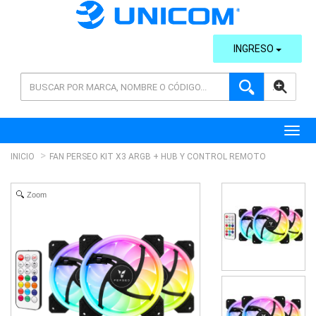
INGRESO
AVANZADA
Toggl
INICIO
FAN PERSEO KIT X3 ARGB + HUB Y CONTROL REMOTO
Zoom