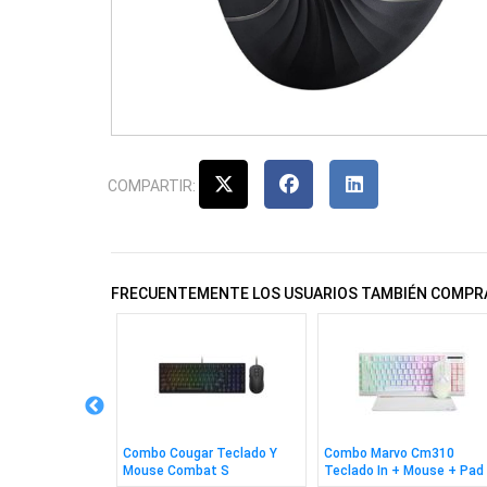
COMPARTIR:
FRECUENTEMENTE LOS USUARIOS TAMBIÉN COMPR
 Wesdar W1080
Combo Cougar Teclado Y
Combo Marvo Cm310
Mouse Combat S
Teclado In + Mouse + Pad