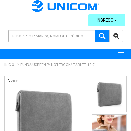
INGRESO
AVANZADA
Toggl
INICIO
FUNDA UGREEN P/ NOTEBOOK/ TABLET 13.9"
Zoom