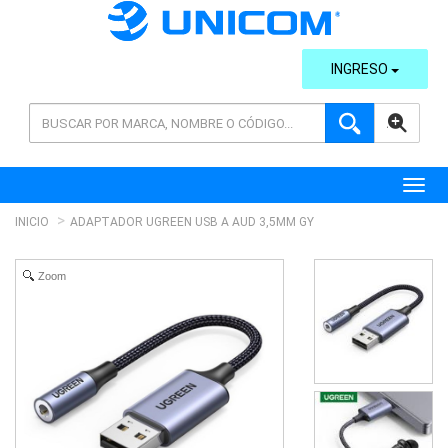
INGRESO
AVANZADA
Toggl
INICIO
ADAPTADOR UGREEN USB A AUD 3,5MM GY
Zoom