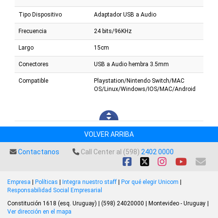
Tipo Dispositivo
Adaptador USB a Audio
Frecuencia
24 bits/96KHz
Largo
15cm
Conectores
USB a Audio hembra 3.5mm
Compatible
Playstation/Nintendo Switch/MAC
OS/Linux/Windows/IOS/MAC/Android
VOLVER ARRIBA
Contactanos
Call Center al (598)
2402 0000
Empresa
|
Políticas
|
Integra nuestro staff
|
Por qué elegir Unicom
|
Responsabilidad Social Empresarial
Constitución 1618 (esq. Uruguay) | (598) 24020000 | Montevideo - Uruguay |
Ver dirección en el mapa