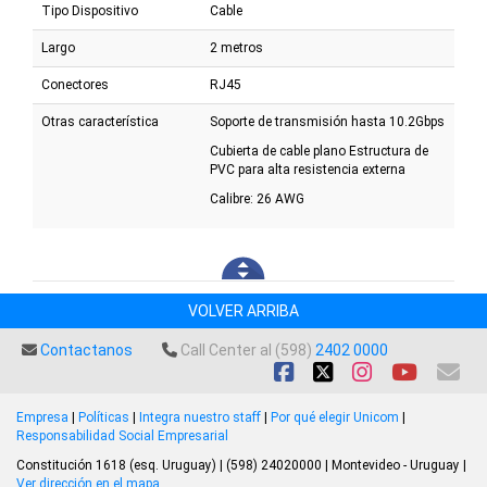
Tipo Dispositivo
Cable
Largo
2 metros
Conectores
RJ45
Otras característica
Soporte de transmisión hasta 10.2Gbps
Cubierta de cable plano Estructura de
PVC para alta resistencia externa
Calibre: 26 AWG
VOLVER ARRIBA
Contactanos
Call Center al (598)
2402 0000
Empresa
|
Políticas
|
Integra nuestro staff
|
Por qué elegir Unicom
|
Responsabilidad Social Empresarial
Constitución 1618 (esq. Uruguay) | (598) 24020000 | Montevideo - Uruguay |
Ver dirección en el mapa