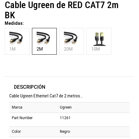
Cable Ugreen de RED CAT7 2m
BK
Medidas:
1M
2M
20M
10M
DESCRIPCIÓN
Cable Ugreen Ethernet Cat7 de 2 metros...
Marca
Ugreen
Part Number
11261
Color
Negro