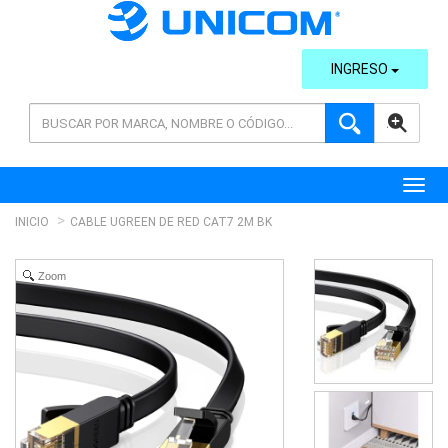
INGRESO
AVANZADA
Toggl
INICIO
CABLE UGREEN DE RED CAT7 2M BK
Zoom