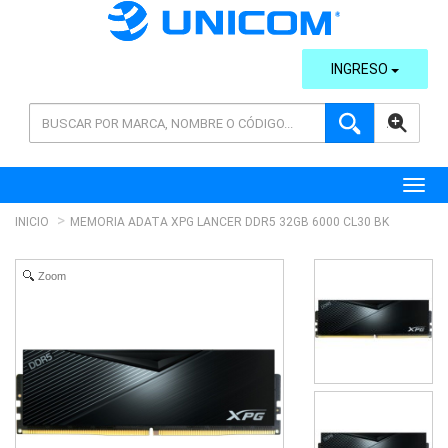
INGRESO
AVANZADA
Toggl
INICIO
MEMORIA ADATA XPG LANCER DDR5 32GB 6000 CL30 BK
Zoom