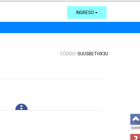
INGRESO
CÓDIGO:
SUUSBETHX3U
SUBIR