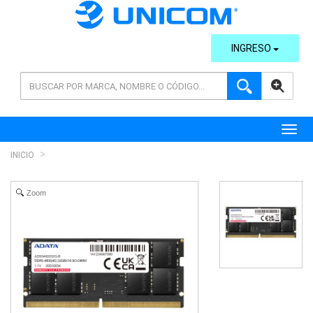
INGRESO
AVANZADA
Toggl
INICIO
Zoom