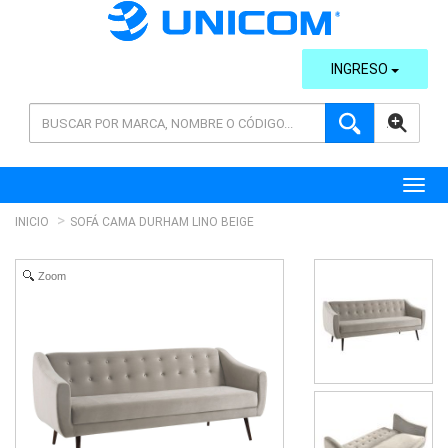
INGRESO
AVANZADA
Toggl
INICIO
SOFÁ CAMA DURHAM LINO BEIGE
Zoom