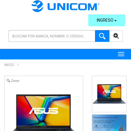
INGRESO
AVANZADA
Toggl
INICIO
Zoom