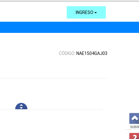
INGRESO
CÓDIGO:
NAE1504GAJ03
SUBIR