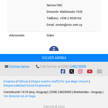
Service CNS
Dirección: Maldonado 1035
Teléfono: +598 2 9030166
Email:
cnstec@cns.com.uy
Adicionales
Sobre
VOLVER ARRIBA
Contactanos
Call Center al (598)
2402 0000
Empresa
|
Políticas
|
Integra nuestro staff
|
Por qué elegir Unicom
|
Responsabilidad Social Empresarial
Constitución 1618 (esq. Uruguay) | (598) 24020000 | Montevideo - Uruguay |
Ver dirección en el mapa
UNICOM © 2026