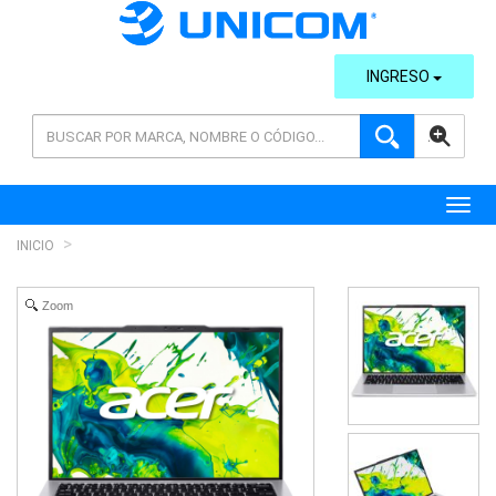
INGRESO
AVANZADA
Toggl
INICIO
Zoom