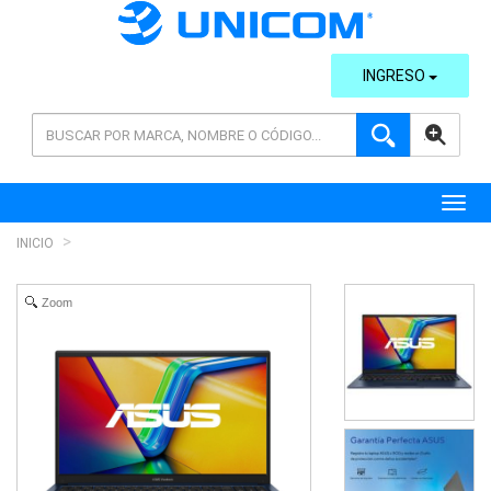
INGRESO
AVANZADA
Toggl
INICIO
Zoom