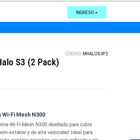
INGRESO
CÓDIGO:
MHALOS3P2
alo S3 (2 Pack)
a Wi-Fi Mesh N300
ema Wi-Fi Mesh N300 diseñado para cubrir
ión estable y de alta velocidad. Ideal para