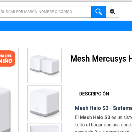
AVANZADA
Mesh Mercusys H
DESCRIPCIÓN
Mesh Halo S3 - Sistem
El
Mesh Halo S3
es un sist
todo el hogar con una conex