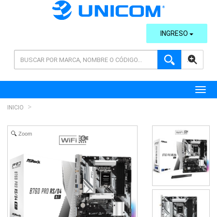
INGRESO
AVANZADA
Toggl
INICIO
Zoom