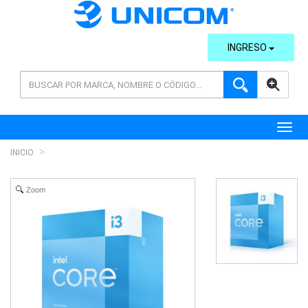
INGRESO
AVANZADA
Toggl
INICIO
Zoom