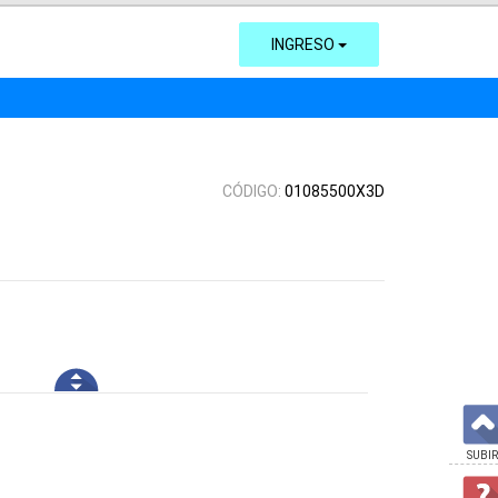
INGRESO
CÓDIGO:
01085500X3D
SUBIR