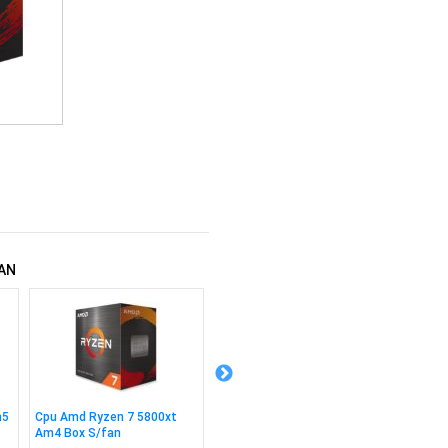
AN
m5
Cpu Amd Ryzen 7 5800xt
Cpu Amd Ryzen 7 5700 Am4
Cpu Am
Am4 Box S/fan
Box