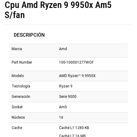
Cpu Amd Ryzen 9 9950x Am5
S/fan
DESCRIPCIÓN
Marca
Amd
Part Number
100-100001277WOF
Modelo
AMD Ryzen™ 9 9950X
Tecnología
Ryzen 9
Generación
Serie 9000
Socket
Am5
Núcleos
16
Cache
Caché L1 1280 KB
Caché L2 16 MB