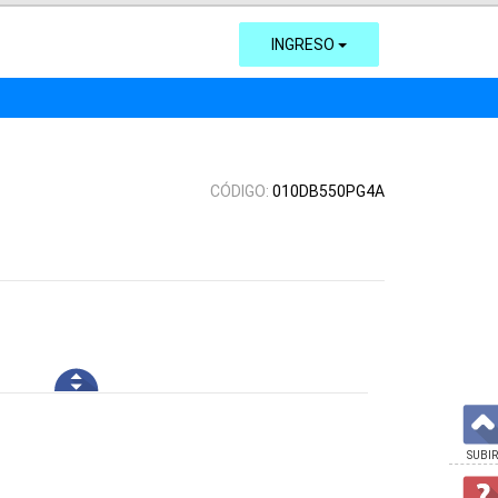
INGRESO
CÓDIGO:
010DB550PG4A
SUBIR