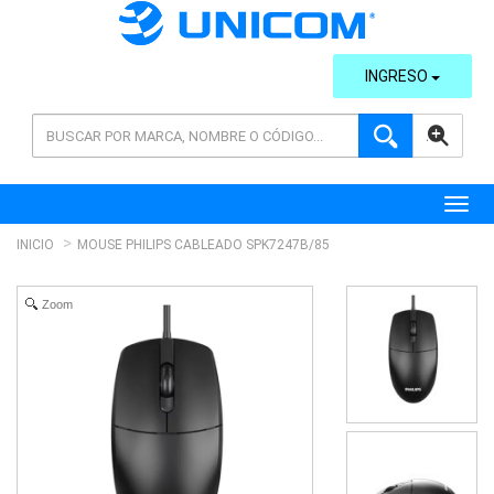
INGRESO
AVANZADA
Toggl
INICIO
MOUSE PHILIPS CABLEADO SPK7247B/85
Zoom