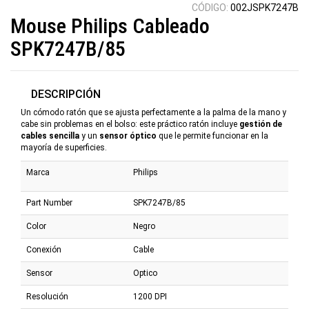
CÓDIGO:
002JSPK7247B
Mouse Philips Cableado
SPK7247B/85
DESCRIPCIÓN
Un cómodo ratón que se ajusta perfectamente a la palma de la mano y
cabe sin problemas en el bolso: este práctico ratón incluye
gestión de
cables sencilla
y un
sensor óptico
que le permite funcionar en la
mayoría de superficies.
Marca
Philips
Part Number
SPK7247B/85
Color
Negro
Conexión
Cable
Sensor
Optico
Resolución
1200 DPI