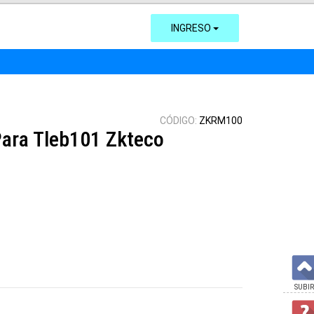
INGRESO
CÓDIGO:
ZKRM100
ara Tleb101 Zkteco
SUBIR