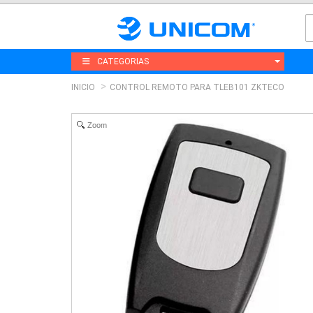
CATEGORIAS
INICIO
CONTROL REMOTO PARA TLEB101 ZKTECO
Zoom