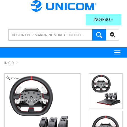
INGRESO
AVANZADA
Toggl
INICIO
Zoom