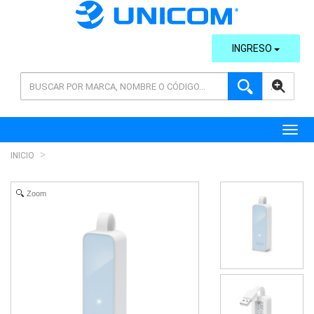
INGRESO
AVANZADA
Toggl
INICIO
Zoom