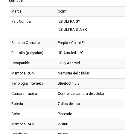
cómoda...
Marca
Colmi
Part Number
I28 ULTRA GY
I28 ULTRA SILVER
Sistema Operativo
Propio / Colmi Fit
Pantalla (pulgadas)
HD Amoled 1.9"
Compatible
iOS y Android
Memoria ROM
Memoria del celular
Tenologia Internet c
Bluetooth 5,3
Cámara trasera
Control de cámara de celular
Batería
7 días de uso
Color
Plateado
Memoria RAM
270KB