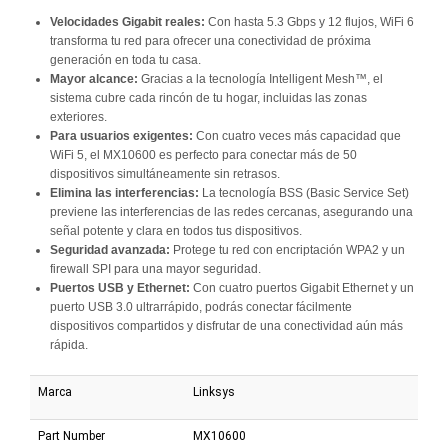
Velocidades Gigabit reales:
Con hasta 5.3 Gbps y 12 flujos, WiFi 6
transforma tu red para ofrecer una conectividad de próxima
generación en toda tu casa.
Mayor alcance:
Gracias a la tecnología Intelligent Mesh™, el
sistema cubre cada rincón de tu hogar, incluidas las zonas
exteriores.
Para usuarios exigentes:
Con cuatro veces más capacidad que
WiFi 5, el MX10600 es perfecto para conectar más de 50
dispositivos simultáneamente sin retrasos.
Elimina las interferencias:
La tecnología BSS (Basic Service Set)
previene las interferencias de las redes cercanas, asegurando una
señal potente y clara en todos tus dispositivos.
Seguridad avanzada:
Protege tu red con encriptación WPA2 y un
firewall SPI para una mayor seguridad.
Puertos USB y Ethernet:
Con cuatro puertos Gigabit Ethernet y un
puerto USB 3.0 ultrarrápido, podrás conectar fácilmente
dispositivos compartidos y disfrutar de una conectividad aún más
rápida.
Marca
Linksys
Part Number
MX10600