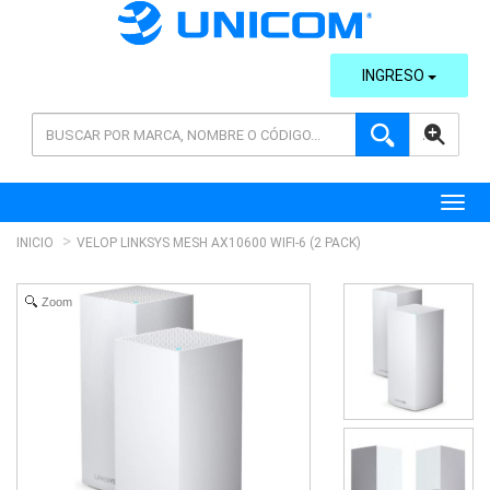
INGRESO
AVANZADA
Toggl
INICIO
VELOP LINKSYS MESH AX10600 WIFI-6 (2 PACK)
Zoom