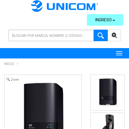
INGRESO
AVANZADA
Toggl
INICIO
Zoom