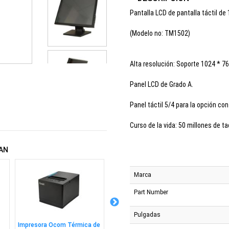
Pantalla LCD de pantalla táctil de
(Modelo no: TM1502)
Alta resolución: Soporte 1024 * 7
Panel LCD de Grado A.
Panel táctil 5/4 para la opción co
Curso de la vida: 50 millones de ta
AN
Marca
Part Number
Pulgadas
Impresora Ocom Térmica de
Lector Ocom de Códigos de
Impres