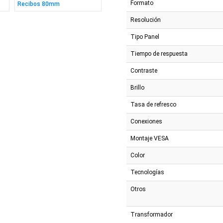
Formato
Recibos 80mm
Barras Inalámbrico
Etique
Resolución
Tipo Panel
Tiempo de respuesta
Contraste
Brillo
Tasa de refresco
Conexiones
Montaje VESA
Color
Tecnologías
Otros
Transformador