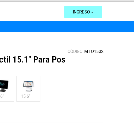
INGRESO
CÓDIGO:
MTO1502
til 15.1" Para Pos
.6"
15.6"