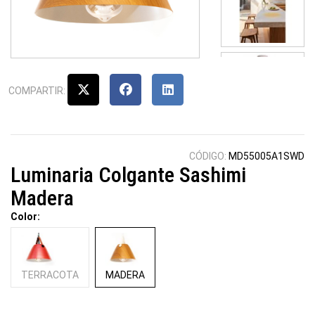
COMPARTIR:
CÓDIGO:
MD55005A1SWD
Luminaria Colgante Sashimi
Madera
Color:
TERRACOTA
MADERA