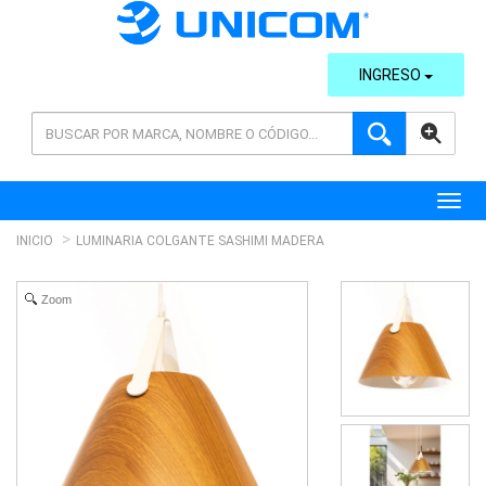
INGRESO
AVANZADA
Toggl
INICIO
LUMINARIA COLGANTE SASHIMI MADERA
Zoom