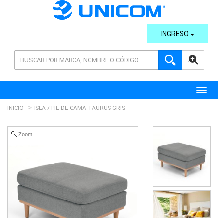
INGRESO
AVANZADA
Toggl
INICIO
ISLA / PIE DE CAMA TAURUS GRIS
Zoom