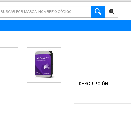
AVANZADA
DESCRIPCIÓN