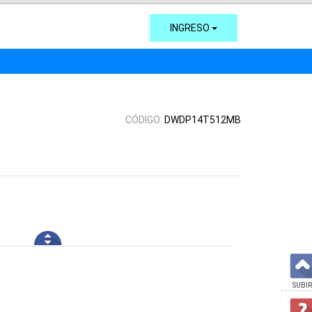
INGRESO
CÓDIGO:
DWDP14T512MB
SUBIR