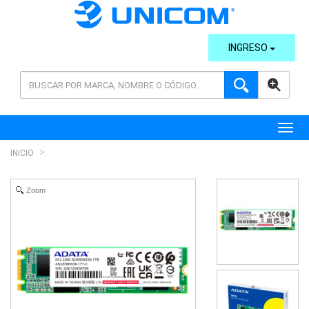
INGRESO
AVANZADA
Toggl
INICIO
Zoom