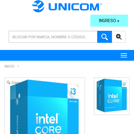
INGRESO
AVANZADA
Toggl
INICIO
Zoom