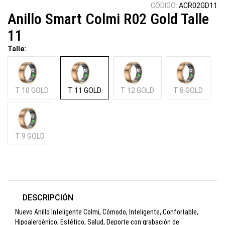
CÓDIGO:
ACR02GD11
Anillo Smart Colmi R02 Gold Talle
11
Talle:
T 10 GOLD
T 11 GOLD
T 12 GOLD
T 8 GOLD
T 9 GOLD
DESCRIPCIÓN
Nuevo Anillo Inteligente Colmi, Cómodo, Inteligente, Confortable,
Hipoalergénico, Estético, Salud, Deporte con grabación de