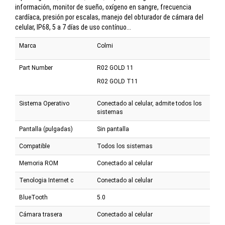
información, monitor de sueño, oxígeno en sangre, frecuencia
cardíaca, presión por escalas, manejo del obturador de cámara del
celular, IP68, 5 a 7 días de uso contínuo...
Marca
Colmi
Part Number
R02 GOLD 11
R02 GOLD T11
Sistema Operativo
Conectado al celular, admite todos los
sistemas
Pantalla (pulgadas)
Sin pantalla
Compatible
Todos los sistemas
Memoria ROM
Conectado al celular
Tenologia Internet c
Conectado al celular
BlueTooth
5.0
Cámara trasera
Conectado al celular