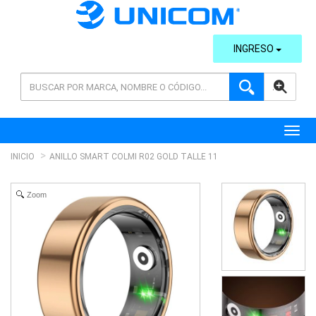
INGRESO
AVANZADA
Toggl
INICIO
ANILLO SMART COLMI R02 GOLD TALLE 11
Zoom