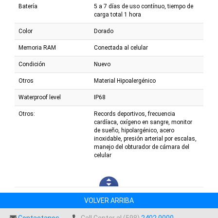
Batería
5 a 7 días de uso contínuo, tiempo de
carga total 1 hora
Color
Dorado
Memoria RAM
Conectada al celular
Condición
Nuevo
Otros
Material Hipoalergénico
Waterproof level
IP68
Otros:
Records deportivos, frecuencia
cardíaca, oxígeno en sangre, monitor
de sueño, hipolargénico, acero
inoxidable, presión arterial por escalas,
manejo del obturador de cámara del
celular
VOLVER ARRIBA