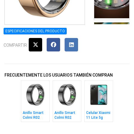
ESPECIFICACIONES DEL PRODUCTO
COMPARTIR:
FRECUENTEMENTE LOS USUARIOS TAMBIÉN COMPRAN
Anillo Smart
Anillo Smart
Celular Xiaomi
Colmi R02
Colmi R02
11 Lite 5g
Black Talle 11
Black Talle 8
8/128gb Black