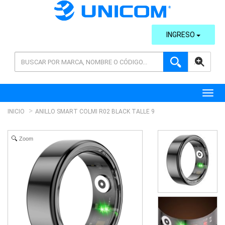
INGRESO
AVANZADA
Toggl
INICIO
ANILLO SMART COLMI R02 BLACK TALLE 9
Zoom