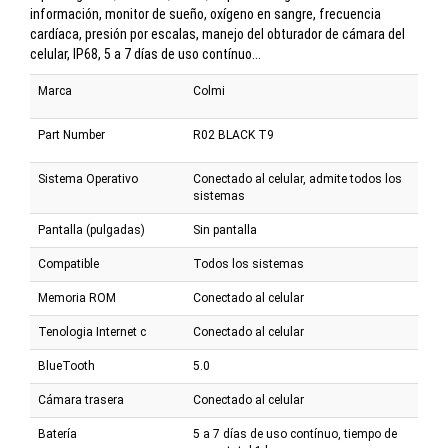
información, monitor de sueño, oxígeno en sangre, frecuencia
cardíaca, presión por escalas, manejo del obturador de cámara del
celular, IP68, 5 a 7 días de uso contínuo...
Marca
Colmi
Part Number
R02 BLACK T9
Sistema Operativo
Conectado al celular, admite todos los
sistemas
Pantalla (pulgadas)
Sin pantalla
Compatible
Todos los sistemas
Memoria ROM
Conectado al celular
Tenologia Internet c
Conectado al celular
BlueTooth
5.0
Cámara trasera
Conectado al celular
Batería
5 a 7 días de uso contínuo, tiempo de