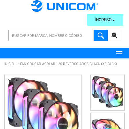
INGRESO
AVANZADA
Toggl
INICIO
FAN COUGAR APOLAR 120 REVERSO ARGB BLACK (X3 PACK)
Zoom