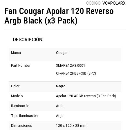
CÓDIGO:
VCAPOLARX
Fan Cougar Apolar 120 Reverso
Argb Black (x3 Pack)
DESCRIPCIÓN
Marca
Cougar
Part Number
3MARB12A3.0001
CF-ARB12HB3-RGB (3PC)
Color
Negro
Modelo
Apolar 120 ARGB reverso (3 Fan Pack)
Iluminación
Argb
Tipo iluminación
Argb
Dimensiones
120 x 120 x 28 mm