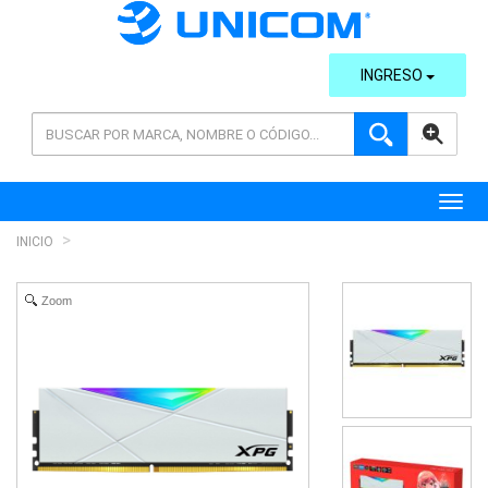
INGRESO
AVANZADA
Toggl
INICIO
Zoom