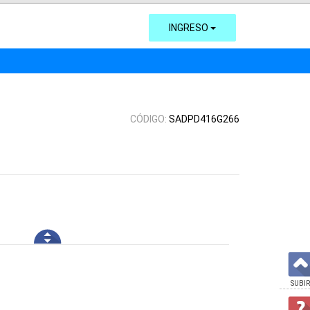
INGRESO
CÓDIGO:
SADPD416G266
SUBIR