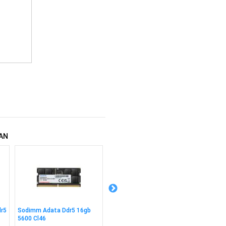
AN
dr5
Sodimm Adata Ddr5 16gb
Sodimm Adata Ddr5 8gb
Sodimm
5600 Cl46
5600 Cl46
16gb 3