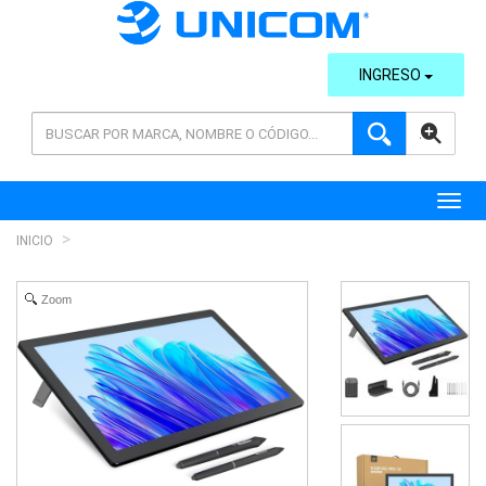
INGRESO
AVANZADA
Toggl
INICIO
Zoom